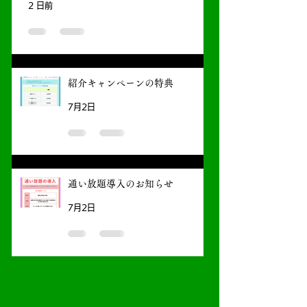
2 日前
紹介キャンペーンの特典
7月2日
通い放題導入のお知らせ
7月2日