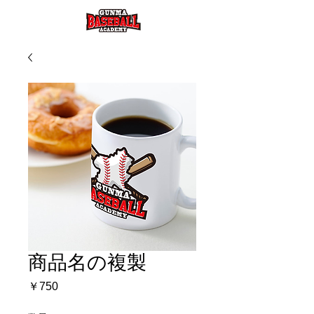
商品名の複製
価
￥750
格